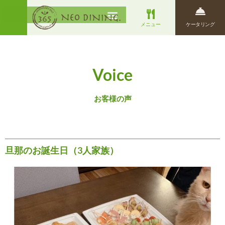
メニュー
ケータリング
Voice
お客様の声
旦那のお誕生日（3人家族）