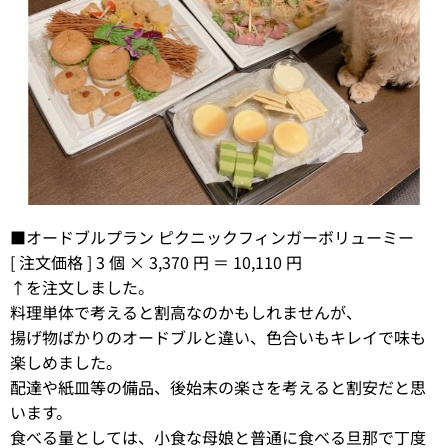
■オードブルプラン ピクニックフィンガーボリューミー
[ 注文価格 ] 3 個 × 3,370 円 ＝ 10,110 円
↑を注文しました。
料理単体で考えると割高なのかもしれませんが、
揚げ物ばかりのオードブルと違い、色合いもキレイで味も
楽しめました。
配達や紙皿等の備品、後始末の楽さを考えると割安だと思
います。
食べる量としては、小食な母娘と普通に食べる旦那で丁度