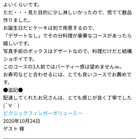
よいくらいです。
ただ・・・見た目的に少し淋しいかったので、慌てて数品
作りました。
お誕生日だとケーキは別で用意するので、
「デザートなし」でその分料理が豪華なコースがあったら
嬉しいです。
写真手前のボックスはデザートなので、料理だけだと結構
ショボイです。
このコースの3人前ではパーティー感は望めませんｗ。
お寿司などと合わせるには、とても良いコースでお薦めで
す。
●追記●
配達してくれたお兄さんは、とても感じが良く丁寧でした
(´∀｀)
ピクニックフィンガーボリューミー
2020年10月24日
ゲスト 様