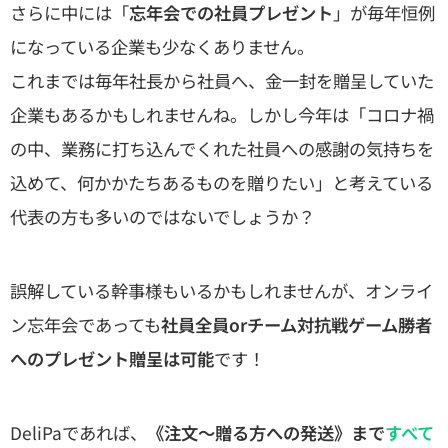
さらに中には「
忘年会での社員プレゼント
」が毎年恒例
になっている企業も少なくありません。
これまでは毎年社長から社員へ、金一封を贈呈していた
企業もあるかもしれませんね。しかし今年は「コロナ禍
の中、業務に打ち込んでくれた社員への感謝の気持ちを
込めて、何かかたちあるものを贈りたい」と考えている
代表の方も多いのではないでしょうか？
誤解している幹事様もいるかもしれませんが、オンライ
ン忘年会であっても
社員全員orチーム対抗戦ゲーム勝者
へのプレゼント贈呈は可能
です！
DeliPaであれば、
《注文〜贈る方への発送》まで
すべて