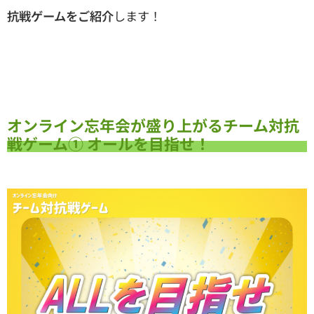
抗戦ゲームをご紹介
します！
オンライン忘年会が盛り上がるチーム対抗
戦ゲーム① オールを目指せ！