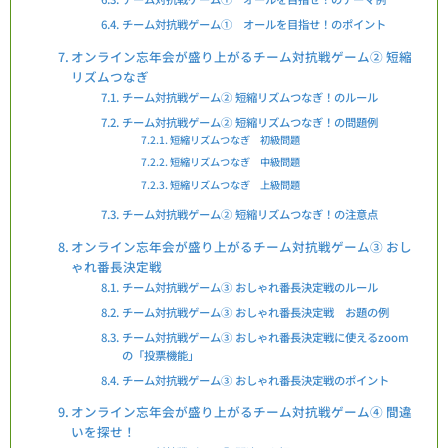
チーム対抗戦ゲーム① オールを目指せ！のポイント
オンライン忘年会が盛り上がるチーム対抗戦ゲーム② 短縮
リズムつなぎ
チーム対抗戦ゲーム② 短縮リズムつなぎ！のルール
チーム対抗戦ゲーム② 短縮リズムつなぎ！の問題例
短縮リズムつなぎ 初級問題
短縮リズムつなぎ 中級問題
短縮リズムつなぎ 上級問題
チーム対抗戦ゲーム② 短縮リズムつなぎ！の注意点
オンライン忘年会が盛り上がるチーム対抗戦ゲーム③ おし
ゃれ番長決定戦
チーム対抗戦ゲーム③ おしゃれ番長決定戦のルール
チーム対抗戦ゲーム③ おしゃれ番長決定戦 お題の例
チーム対抗戦ゲーム③ おしゃれ番長決定戦に使えるzoom
の「投票機能」
チーム対抗戦ゲーム③ おしゃれ番長決定戦のポイント
オンライン忘年会が盛り上がるチーム対抗戦ゲーム④ 間違
いを探せ！