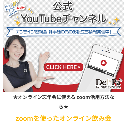
★オンライン忘年会に使える zoom活用方法な
ら★
zoomを使ったオンライン飲み会