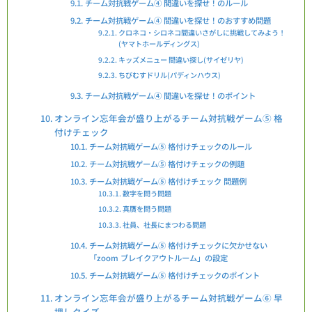
チーム対抗戦ゲーム④ 間違いを探せ！のルール
チーム対抗戦ゲーム④ 間違いを探せ！のおすすめ問題
クロネコ・シロネコ間違いさがしに挑戦してみよう！
(ヤマトホールディングス)
キッズメニュー 間違い探し(サイゼリヤ)
ちびむすドリル(パディンハウス)
チーム対抗戦ゲーム④ 間違いを探せ！のポイント
オンライン忘年会が盛り上がるチーム対抗戦ゲーム⑤ 格
付けチェック
チーム対抗戦ゲーム⑤ 格付けチェックのルール
チーム対抗戦ゲーム⑤ 格付けチェックの例題
チーム対抗戦ゲーム⑤ 格付けチェック 問題例
数字を問う問題
真贋を問う問題
社員、社長にまつわる問題
チーム対抗戦ゲーム⑤ 格付けチェックに欠かせない
「zoom ブレイクアウトルーム」の設定
チーム対抗戦ゲーム⑤ 格付けチェックのポイント
オンライン忘年会が盛り上がるチーム対抗戦ゲーム⑥ 早
押しクイズ