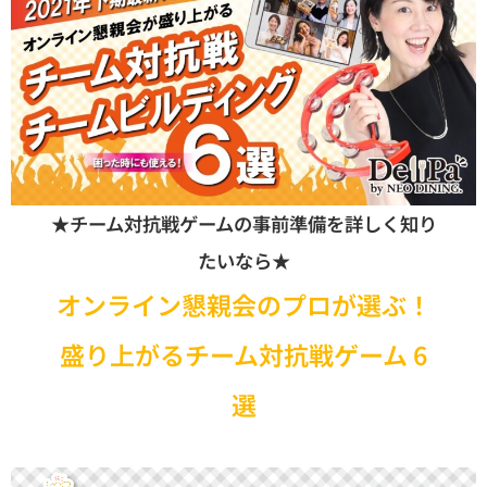
★チーム対抗戦ゲームの事前準備を詳しく知り
たいなら★
オンライン懇親会のプロが選ぶ！
盛り上がるチーム対抗戦ゲーム 6
選