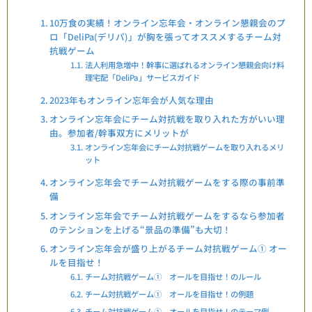
10万食の実績！オンライン忘年会・オンライン懇親会のプ
ロ「DeliPa(デリパ)」が胸を張ってオススメするチーム対
抗戦ゲーム
法人利用急増中！幹事に選ばれるオンライン懇親会向け料
理宅配「DeliPa」サービスガイド
2023年もオンライン忘年会が人気な理由
オンライン忘年会にチーム対抗戦を取り入れた方がいい理
由。参加者/幹事双方にメリットが
オンライン忘年会にチーム対抗戦ゲームを取り入れるメリ
ット
オンライン忘年会でチーム対抗戦ゲームをする際の事前準
備
オンライン忘年会でチーム対抗戦ゲームをするなら参加者
のテンションを上げる“景品の準備”も大切！
オンライン忘年会が盛り上がるチーム対抗戦ゲーム① オー
ルを目指せ！
チーム対抗戦ゲーム① オールを目指せ！のルール
チーム対抗戦ゲーム① オールを目指せ！の例題
チーム対抗戦ゲーム① オールを目指せ！のテーマ例