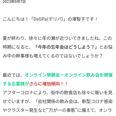
2023年9月7日
こんにちは！「DeliPa(デリパ)」の澤智子です！
夏が終わり、徐々に年の瀬が近づいてきましたね。この
時期になると、
「今年の忘年会はどうしよう？」
とお悩
み中の幹事様も増えてくるのではないでしょうか？
最近では、
オンライン懇親会・オンライン飲み会を開催
する企業様が
さらに増加傾向！！
アフターコロナにより、街中の飲食店も徐々に賑いを見
せていますが、「会社関係の飲み会は、新型コロナ感染
やクラスター発生など“万が一の事態”に備えて、オンラ