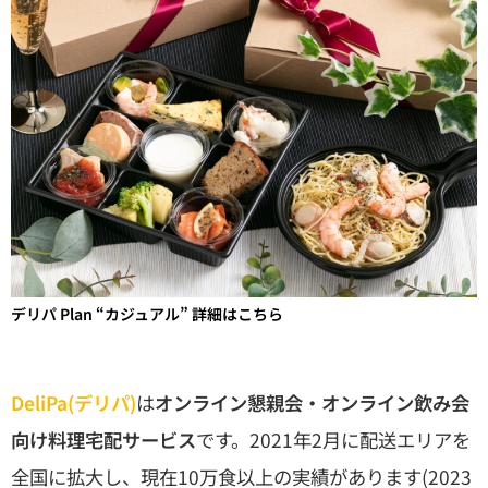
デリパ Plan “カジュアル” 詳細はこちら
DeliPa(デリパ)
は
オンライン懇親会・オンライン飲み会
向け料理宅配サービス
です。2021年2月に配送エリアを
全国に拡大し、現在10万食以上の実績があります(2023