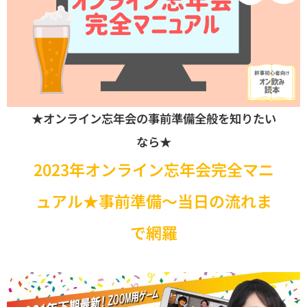
★オンライン忘年会の事前準備全般を知りたい
なら★
2023年オンライン忘年会完全マニ
ュアル★事前準備〜当日の流れま
で網羅