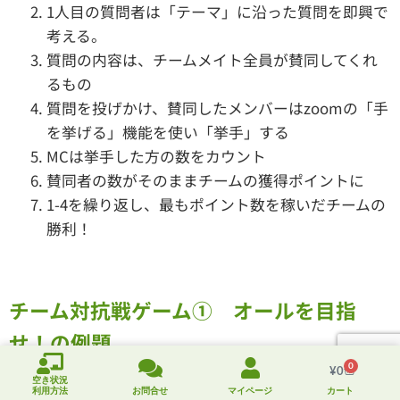
1人目の質問者は「テーマ」に沿った質問を即興で
考える。
質問の内容は、チームメイト全員が賛同してくれ
るもの
質問を投げかけ、賛同したメンバーはzoomの「手
を挙げる」機能を使い「挙手」する
MCは挙手した方の数をカウント
賛同者の数がそのままチームの獲得ポイントに
1-4を繰り返し、最もポイント数を稼いだチームの
勝利！
チーム対抗戦ゲーム① オールを目指
せ！の例題
0
¥
0
空き状況
利用方法
お問合せ
マイページ
カート