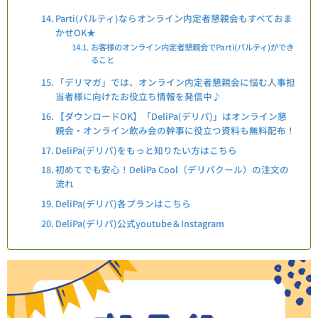
Parti(パルティ)ならオンライン内定者懇親会もすべておま
かせOK★
お客様のオンライン内定者懇親会でParti(パルティ)ができ
ること
「デリマガ」では、オンライン内定者懇親会に悩む人事担
当者様に向けたお役立ち情報を発信中♪
【ダウンロードOK】「DeliPa(デリパ)」はオンライン懇
親会・オンライン飲み会の幹事に役立つ資料も無料配布！
DeliPa(デリパ)をもっと知りたい方はこちら
初めてでも安心！DeliPa Cool（デリパクール）の注文の
流れ
DeliPa(デリパ)各プランはこちら
DeliPa(デリパ)公式youtube＆Instagram