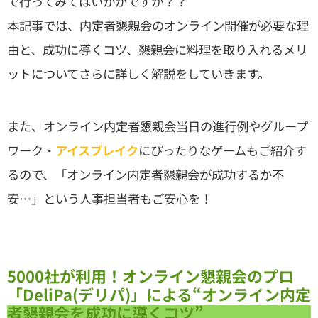
で行ってみてはいかがですか？？
本記事では、内定者懇親会のオンライン開催が必要な理
由と、成功に導くコツ、懇親会に料理を取り入れるメリ
ットについてさらに詳しく解説をしていきます。
また、オンライン内定者懇親会当日の進行例やグループ
ワーク・
アイスブレイク
にぴったりなゲームもご紹介す
るので、「オンライン内定者懇親会が成功するか不
安…」という人事担当者もご安心を！
5000社が利用！オンライン懇親会のプロ
「DeliPa(デリパ)」による“オンライン内定
者懇親会を成功に導くコツ”