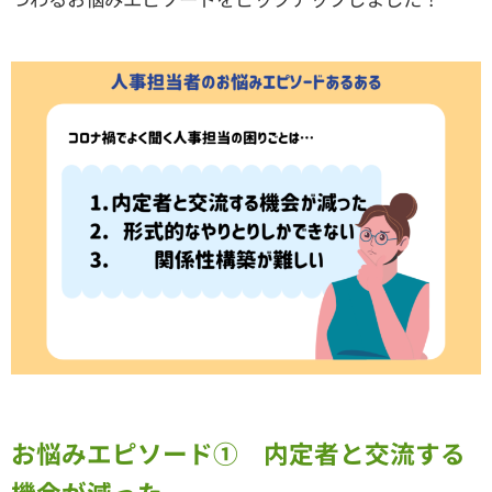
お悩みエピソード① 内定者と交流する