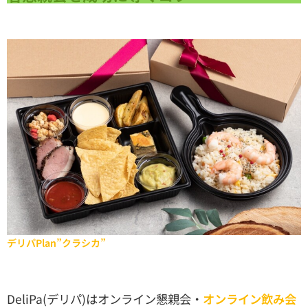
デリパPlan”クラシカ”
DeliPa(デリパ)はオンライン懇親会・
オンライン飲み会