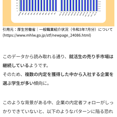
引用元：厚生労働省｜一般職業紹介状況（令和3年7月分）について
(
https://www.mhlw.go.jp/stf/newpage_24086.html
)
このデータから読み取れる通り、
就活生の売り手市場は
継続している
ようです。
そのため、
複数の内定を獲得した中から入社する企業を
選ぶ学生が多い
傾向に。
このような背景がある中、企業の内定者フォローがしっ
かりできていないと、以下のようなパターンに陥る恐れ